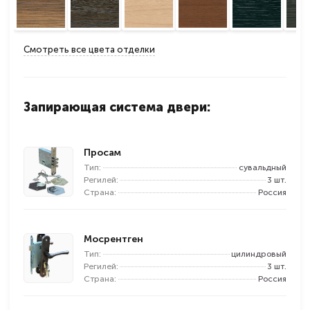
Смотреть все цвета отделки
Запирающая система двери:
Просам
Тип:
сувальдный
Регилей:
3 шт.
Страна:
Россия
Мосрентген
Тип:
цилиндровый
Регилей:
3 шт.
Страна:
Россия