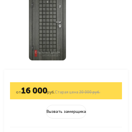
16 000
от
руб.
Старая цена
20 000 руб.
Вызвать замерщика