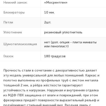
Нижний замок:
«Мосрентген»
Блокираторы
10 мм.
Петли
2шт.
Уплотнение
резиновый уплотнитель
нет (доп. опция - плита минваты
Шумотеплоизоляция
или пенопласт)
Глазок
180 градусов
Прочность стали в сочетании с декоративностью делает
эту модель универсальной для любых помещений. Каркас и
полотно выполнены из профильных труб с листом металла
толщиной 2 мм, а рёбра жёсткости гарантируют
устойчивость к нагрузкам. Наружная и внутренняя отделка
из МДФ ПВХ защищена от влаги и повреждений, при этом
фрезеровка придаёт поверхности выразительный рельеф и
подчёркивает стильный внешний вид. Входная дверь с