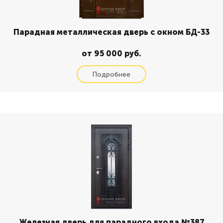
Парадная металлическая дверь с окном БД-33
от 95 000 руб.
Железная дверь для парадного входа №387