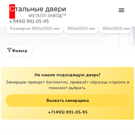
Главная
>
Каталог дверей
>
Парадные двери
Парадные двери в Зарайске
+7(495) 991-05-95
Размером 800х2000 мм
860х2050 мм
850х2050 мм
Фильтр
Не нашли подходящую дверь?
Замерщик приедет бесплатно, привезёт образцы отделок и
поможет выбрать.
Вызвать замерщика
+7(495) 991-05-95