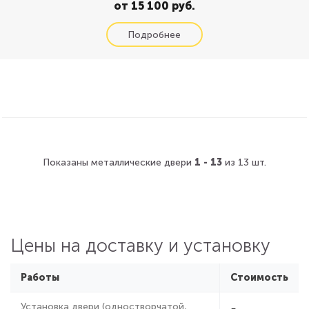
от 15 100 руб.
Показаны металлические двери
1 - 13
из 13 шт.
Цены на доставку и установку
Работы
Стоимость
Установка двери (одностворчатой,