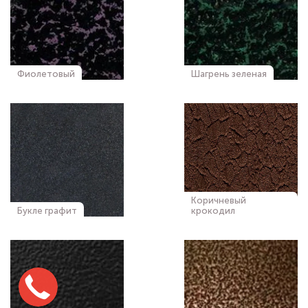
Фиолетовый
Шагрень зеленая
Коричневый
Букле графит
крокодил