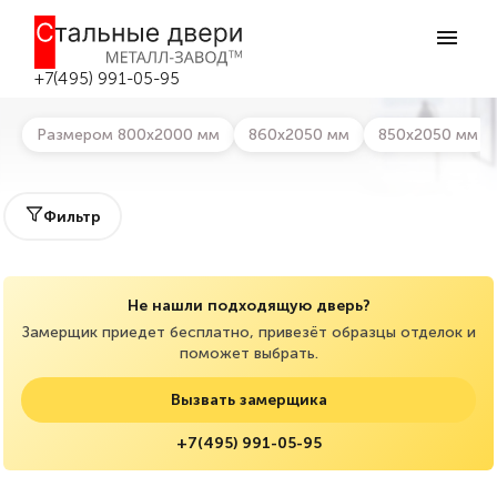
Главная
>
Каталог дверей
>
Металлические тамбурные двери
Металлические тамбурные двери в
Зарайске
+7(495) 991-05-95
Размером 800х2000 мм
860х2050 мм
850х2050 мм
Фильтр
Не нашли подходящую дверь?
Замерщик приедет бесплатно, привезёт образцы отделок и
поможет выбрать.
Вызвать замерщика
+7(495) 991-05-95