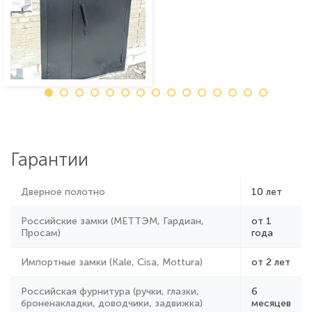
Гарантии
Дверное полотно
10 лет
Российские замки (МЕТТЭМ, Гардиан,
от 1
Просам)
года
Импортные замки (Kale, Cisa, Mottura)
от 2 лет
Российская фурнитура (ручки, глазки,
6
броненакладки, доводчики, задвижка)
месяцев