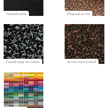
Чёрный шёлк
Медный антик
Серый муар металлик
Антик коричневый