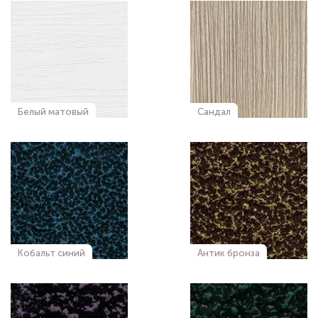
Белый матовый
Сандал
Кобальт синий
Антик бронза